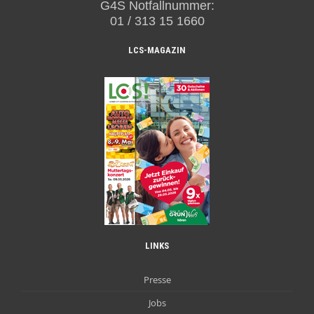
G4S Notfallnummer:
01 / 313 15 1660
LCS-MAGAZIN
LINKS
Presse
Jobs